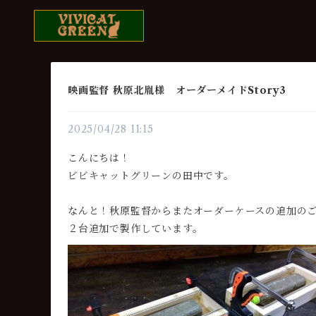
映画監督 秋原北胤様 オーダーメイドStory3
2025/04/28 11:15
こんにちは！
ビビキャットグリーンの田中です。
なんと！秋原監督からまたオーダーケースの追加の
２台追加で製作しています。