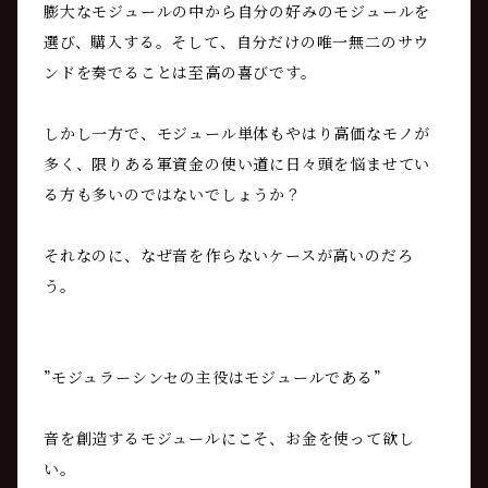
膨大なモジュールの中から自分の好みのモジュールを
選び、購入する。そして、自分だけの唯一無二のサウ
ンドを奏でることは至高の喜びです。
しかし一方で、モジュール単体もやはり高価なモノが
多く、限りある軍資金の使い道に日々頭を悩ませてい
る方も多いのではないでしょうか？
それなのに、なぜ音を作らないケースが高いのだろ
う。
”モジュラーシンセの主役はモジュールである”
音を創造するモジュールにこそ、お金を使って欲し
い。