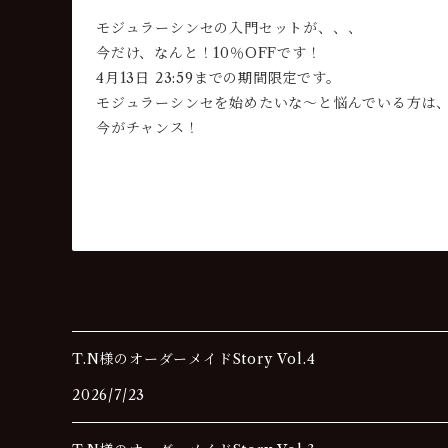
モジュラーシンセの入門セットが、、、
今だけ、なんと！10％OFFです！
4月13日 23:59までの期間限定です。
モジュラーシンセを始めたいな～と悩んでいる方は
今がチャンス！
T.N様のオーダーメイドStory Vol.4
2026/7/23