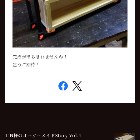
完成が待ちきれませんね！
乞うご期待！
T.N様のオーダーメイドStory Vol.4