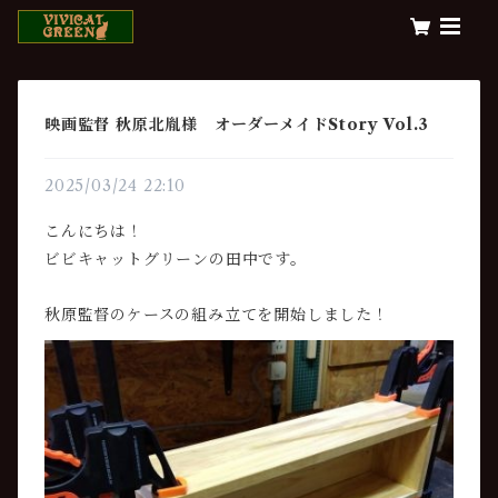
映画監督 秋原北胤様 オーダーメイドStory Vol.3
2025/03/24 22:10
こんにちは！
ビビキャットグリーンの田中です。
秋原監督のケースの組み立てを開始しました！