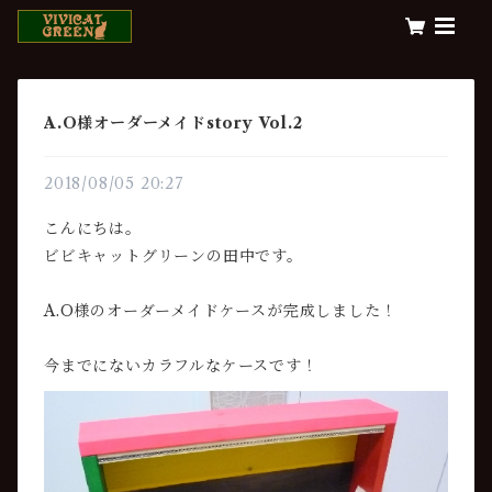
A.O様オーダーメイドstory Vol.2
2018/08/05 20:27
こんにちは。
ビビキャットグリーンの田中です。
A.O様のオーダーメイドケースが完成しました！
今までにないカラフルなケースです！