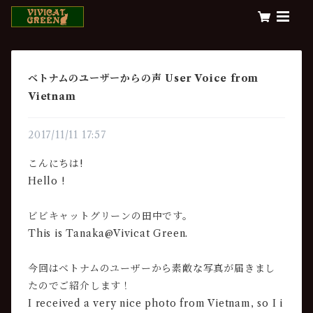
ベトナムのユーザーからの声 User Voice from
Vietnam
2017/11/11 17:57
こんにちは!
Hello !
ビビキャットグリーンの田中です。
This is Tanaka@Vivicat Green.
今回はベトナムのユーザーから素敵な写真が届きまし
たのでご紹介します！
I received a very nice photo from Vietnam, so I i