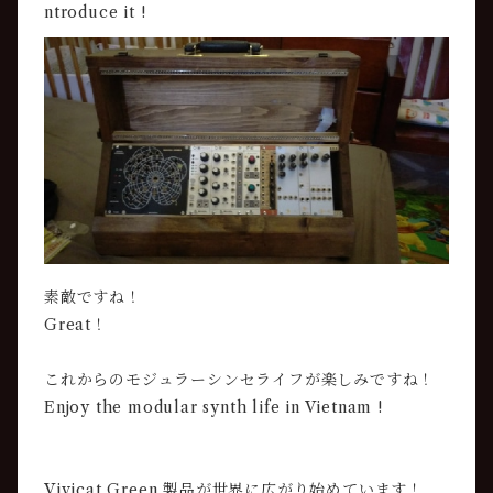
ntroduce it !
素敵ですね！
Great！
これからのモジュラーシンセライフが楽しみですね！
Enjoy the modular synth life in Vietnam !
Vivicat Green 製品が世界に広がり始めています！