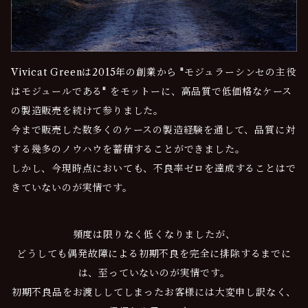
Vivicat Greenは2015年の創業から "モジュラーシンセの主役
はモジュールである" をモットーに、高品質で低価格なケース
の製造販売を続けて参りました。
今まで販売した数多くのケースの製造経験を通して、品質に対
する幾多のノウハウを蓄積することができました。
しかし、今現時点においても、不良率ゼロを達成することはで
きていないのが実情です。
頻度は限りなく低くなりましたが、
どうしても偶発故障による初期不良を完全に排除するまでに
は、至っていないのが実情です。
初期不良品をお渡ししてしまったお客様には大変申し訳なく、