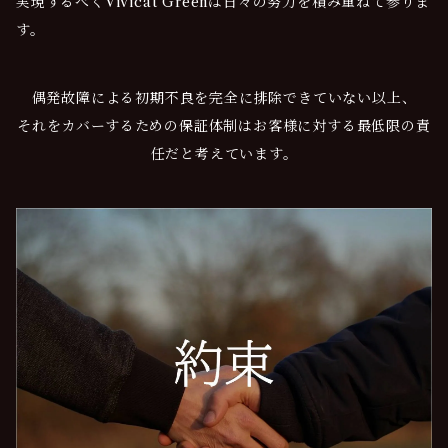
実現するべくVivicat Greenは日々の努力を積み重ねて参りま
す。
偶発故障による初期不良を完全に排除できていない以上、
それをカバーするための保証体制はお客様に対する最低限の責
任だと考えています。