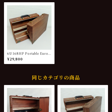
6U 168HP Portable Euror
ack Wood Case VG-841
¥29,800
同じカテゴリの商品