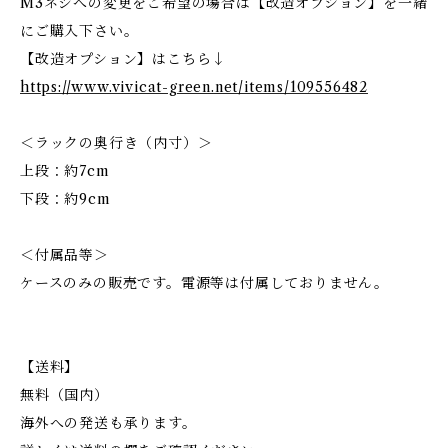
M3ネジへの変更をご希望の場合は【改造オプション】を一緒
にご購入下さい。
【改造オプション】はこちら↓
https://www.vivicat-green.net/items/109556482
＜ラックの奥行き（内寸）＞
上段：約7cm
下段：約9cm
＜付属品等＞
ケースのみの販売です。電源等は付属しておりません。
【送料】
無料（国内）
海外への発送も承ります。